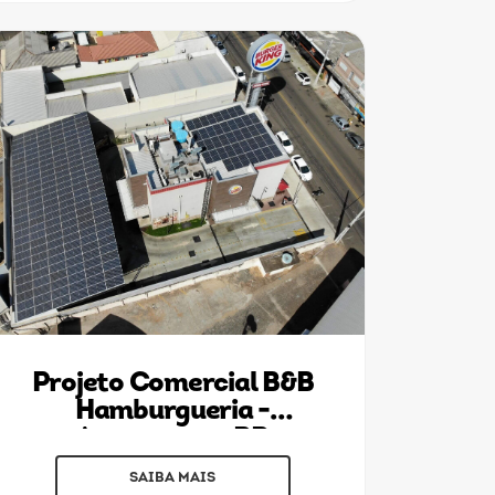
Projeto Comercial B&B
Hamburgueria -
Arapongas - PR
SAIBA MAIS