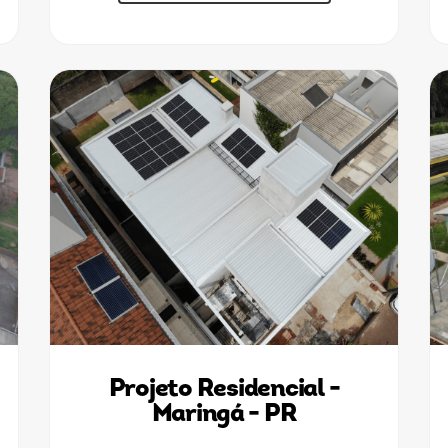
Projeto Residencial -
Maringá - PR