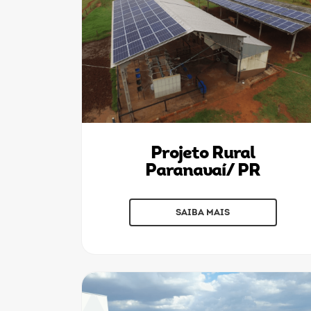
Projeto Rural
Paranavaí/ PR
SAIBA MAIS