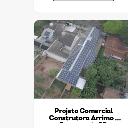
Projeto Comercial
Construtora Arrimo -
Paranavaí - PR