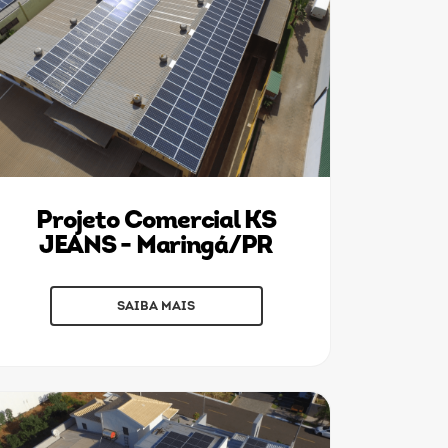
Projeto Comercial KS
JEANS - Maringá/PR
SAIBA MAIS