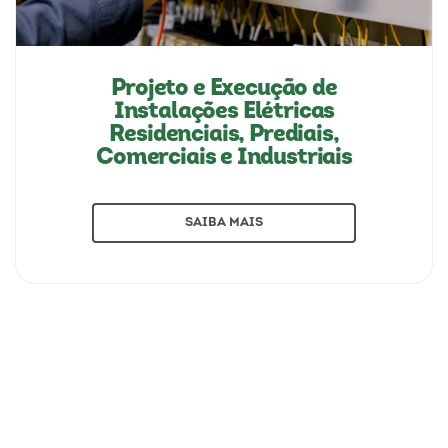
Projeto e Execução de
Instalações Elétricas
Residenciais, Prediais,
Comerciais e Industriais
SAIBA MAIS